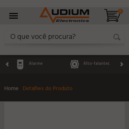
0
Alarme
Alto-falantes
Home
Detalhes do Produto