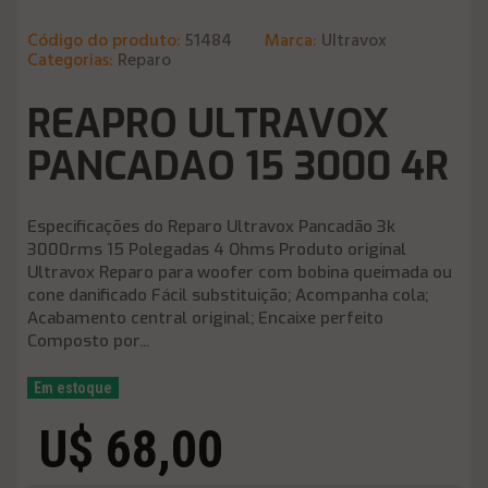
Código do produto:
51484
Marca:
Ultravox
Categorias:
Reparo
REAPRO ULTRAVOX
PANCADAO 15 3000 4R
Especificações do Reparo Ultravox Pancadão 3k
3000rms 15 Polegadas 4 Ohms Produto original
Ultravox Reparo para woofer com bobina queimada ou
cone danificado Fácil substituição; Acompanha cola;
Acabamento central original; Encaixe perfeito
Composto por...
Em estoque
U$ 68,00