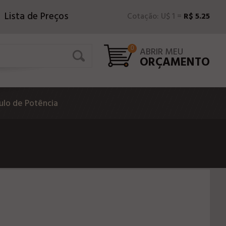
Lista de Preços
Cotação: U$ 1 =
R$ 5.25
0
ABRIR MEU
ORÇAMENTO
lo de Potência