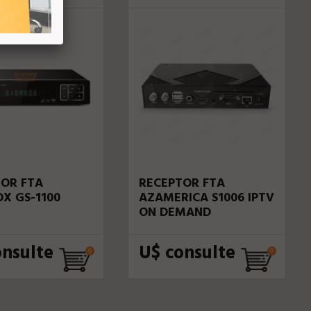
OR FTA
RECEPTOR FTA
X GS-1100
AZAMERICA S1006 IPTV
ON DEMAND
onsulte
U$ consulte