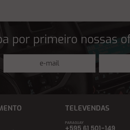
a por primeiro nossas o
MENTO
TELEVENDAS
PARAGUAY
+595 61 501-149