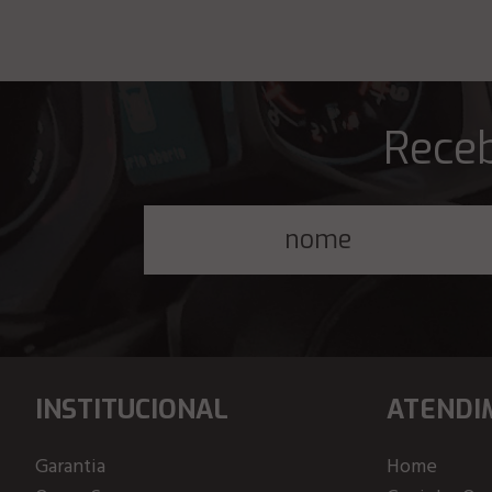
Receb
INSTITUCIONAL
ATENDI
Garantia
Home