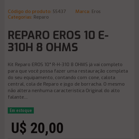
Código do produto:
55437
Marca:
Eros
Categorias:
Reparo
REPARO EROS 10 E-
310H 8 OHMS
Kit Reparo EROS 10" R-H-310 8 OHMS já vai completo
para que você possa fazer uma restauração completa
do seu equipamento, contando com cone, calota
central, cola de Reparo e jogo de borracha. O mesmo
não altera nenhuma característica Original do alto
falante....
Em estoque
U$ 20,00