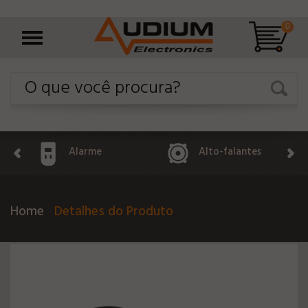
0
Alarme
Alto-falantes
Home
Detalhes do Produto