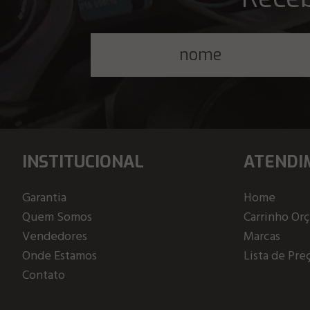
INSTITUCIONAL
ATENDI
Garantia
Home
Quem Somos
Carrinho Or
Vendedores
Marcas
Onde Estamos
Lista de Pre
Contato