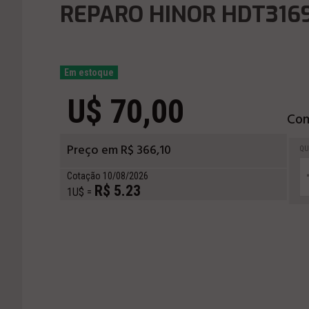
REPARO HINOR HDT316
Em estoque
U$ 70,00
Com
Preço em R$ 366,10
QU
Cotação 10/08/2026
R$ 5.23
1U$ =