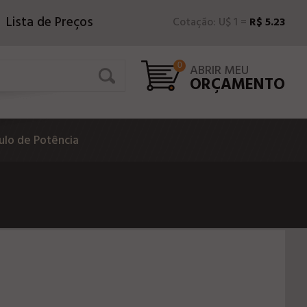
Lista de Preços
Cotação: U$ 1 =
R$ 5.23
0
ABRIR MEU
ORÇAMENTO
lo de Potência