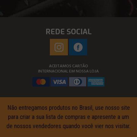
REDE SOCIAL
ACEITAMOS CARTÃO
INTERNACIONAL EM NOSSA LOJA
Não entregamos produtos no Brasil, use nosso site
para criar a sua lista de compras e apresente a um
de nossos vendedores quando você vier nos visitar.