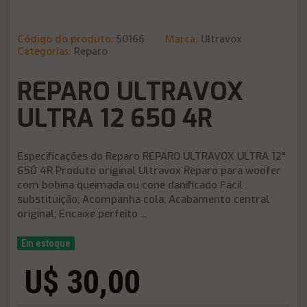
Código do produto:
50166
Marca:
Ultravox
Categorias:
Reparo
REPARO ULTRAVOX
ULTRA 12 650 4R
Especificações do Reparo REPARO ULTRAVOX ULTRA 12"
650 4R Produto original Ultravox Reparo para woofer
com bobina queimada ou cone danificado Fácil
substituição; Acompanha cola; Acabamento central
original; Encaixe perfeito ...
Em estoque
U$ 30,00