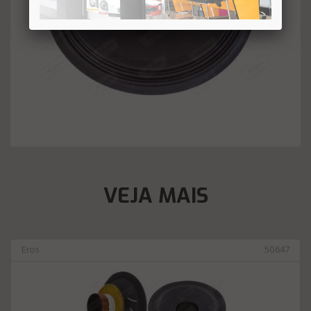
VEJA MAIS
Eros
50647