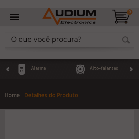
0
Alarme
Alto-falantes
Home
Detalhes do Produto