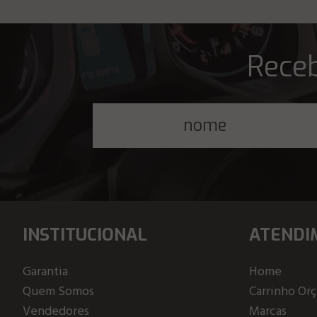
Receb
INSTITUCIONAL
ATENDI
Garantia
Home
Quem Somos
Carrinho Or
Vendedores
Marcas