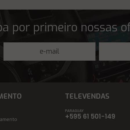
a por primeiro nossas o
MENTO
TELEVENDAS
PARAGUAY
+595 61 501-149
çamento