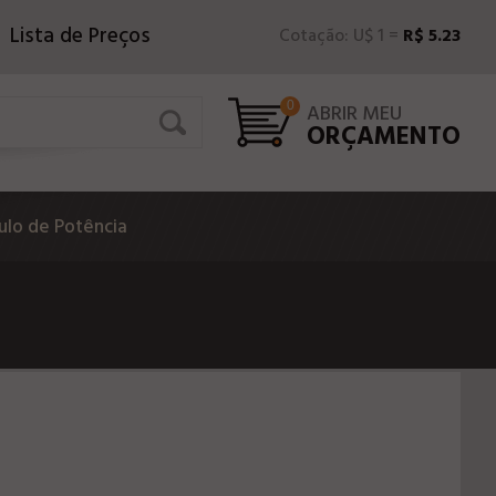
Lista de Preços
Cotação: U$ 1 =
R$ 5.23
0
ABRIR MEU
ORÇAMENTO
lo de Potência