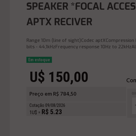
SPEAKER *FOCAL ACCES
APTX RECIVER
Range 10m (line of sight)Codec aptXCompression R
bits - 44,1kHzFrequency response 10Hz to 22kHzAlg
Em estoque
U$ 150,00
Com
Preço em R$ 784,50
QU
Cotação 09/08/2026
R$ 5.23
1U$ =