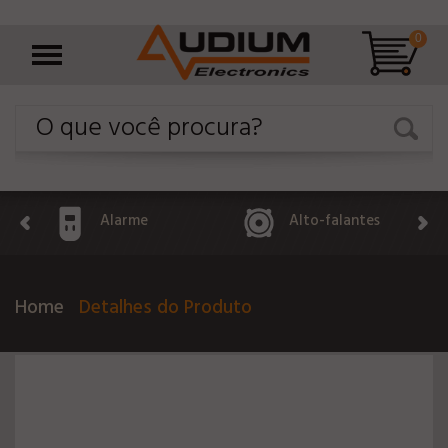
0
Alarme
Alto-falantes
Home
Detalhes do Produto