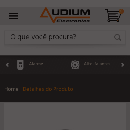
0
Alarme
Alto-falantes
Home
Detalhes do Produto