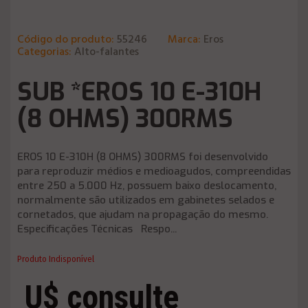
Código do produto:
55246
Marca:
Eros
Categorias:
Alto-falantes
SUB *EROS 10 E-310H
(8 OHMS) 300RMS
EROS 10 E-310H (8 OHMS) 300RMS foi desenvolvido
para reproduzir médios e medioagudos, compreendidas
entre 250 a 5.000 Hz, possuem baixo deslocamento,
normalmente são utilizados em gabinetes selados e
cornetados, que ajudam na propagação do mesmo.
Especificações Técnicas Respo...
Produto Indisponível
U$ consulte