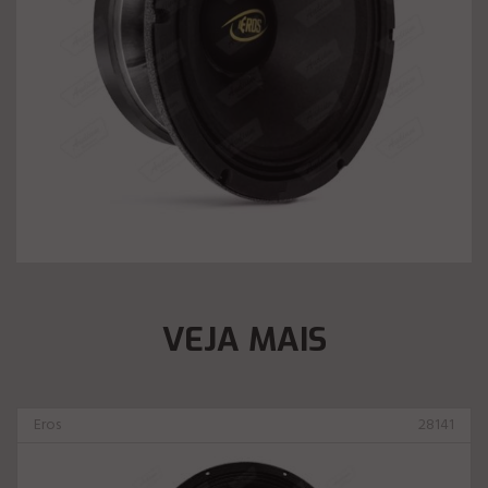
VEJA MAIS
Eros
28141