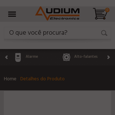
0
Alarme
Alto-falantes
Home
Detalhes do Produto