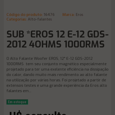
Código do produto:
16476
Marca:
Eros
Categorias:
Alto-falantes
SUB *EROS 12 E-12 GDS-
2012 4OHMS 1000RMS
O Alto Falante Woofer EROS, 12" E-12 GDS-2012
1000RMS tem seu conjunto magnético especialmente
projetado para ter uma exelente eficiência na dissipação
do calor, dando muito mais rendimento ao alto falante
na utilização por várias horas. Foi projetado a partir de
extensos testes e uma grande experiência da Eros alto
falantes em...
Em estoque