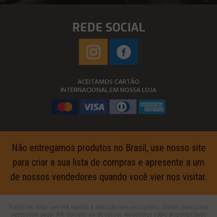
REDE SOCIAL
ACEITAMOS CARTÃO
INTERNACIONAL EM NOSSA LOJA
Não entregamos produtos no Brasil, use nosso site
para criar a sua lista de compras e apresente a um
de nossos vendedores quando você vier nos visitar.
Preços em dólar sem IVA sujeitos a alteração sem aviso prévio, clientes paraguaios
necessitam pagar IVA. Consulte um de nossos vendedores sobre disponibilidade