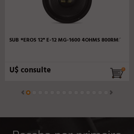
SUB *EROS 12" E-12 MG-1600 4OHMS 800RMS
U$ consulte