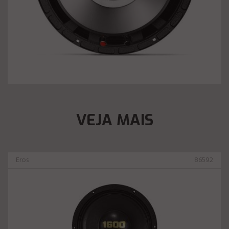
VEJA MAIS
Eros
86592