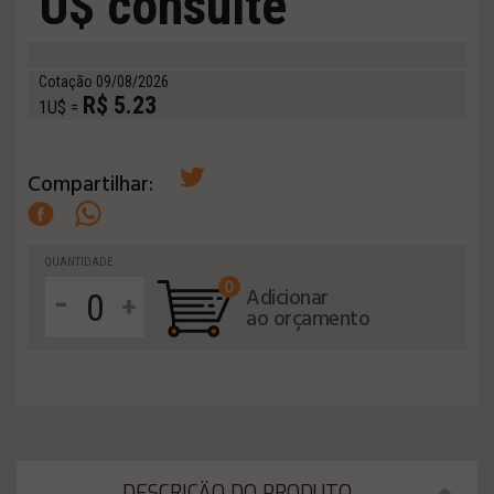
U$ consulte
Cotação 09/08/2026
R$ 5.23
1U$ =
Compartilhar:
QUANTIDADE
0
-
Adicionar
+
ao orçamento
DESCRIÇÄO DO PRODUTO