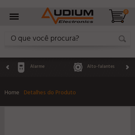
0
Alarme
Alto-falantes
Home
Detalhes do Produto