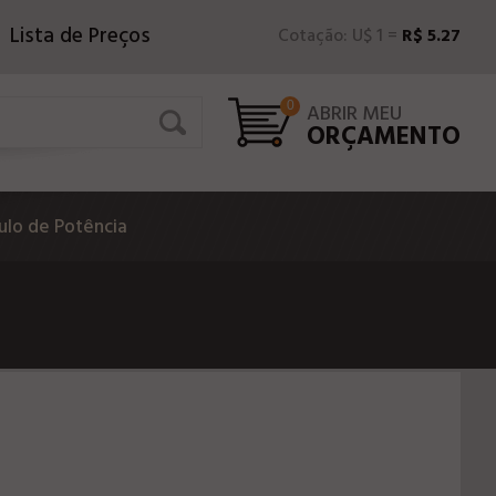
Lista de Preços
Cotação: U$ 1 =
R$ 5.27
0
ABRIR MEU
ORÇAMENTO
lo de Potência