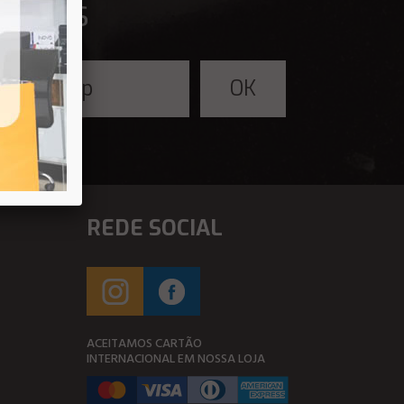
fertas
REDE SOCIAL
ACEITAMOS CARTÃO
INTERNACIONAL EM NOSSA LOJA