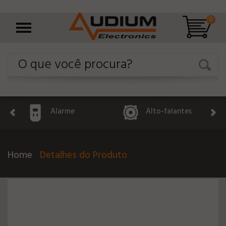
0
Alarme
Alto-falantes
Home
Detalhes do Produto