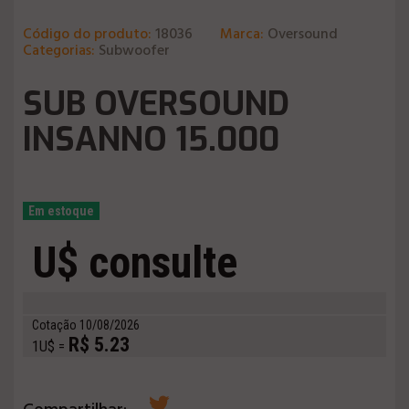
Código do produto:
18036
Marca:
Oversound
Categorias:
Subwoofer
SUB OVERSOUND
INSANNO 15.000
Em estoque
U$ consulte
Cotação 10/08/2026
R$ 5.23
1U$ =