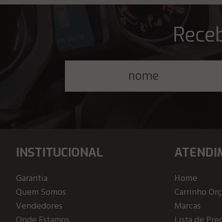
Receb
INSTITUCIONAL
ATENDI
Garantia
Home
Quem Somos
Carrinho Or
Vendedores
Marcas
Onde Estamos
Lista de Pre