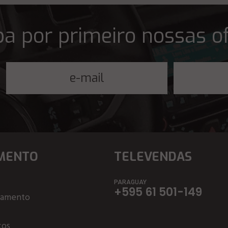
a por primeiro nossas o
MENTO
TELEVENDAS
PARAGUAY
+595 61 501-149
çamento
ços