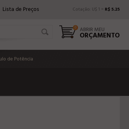
Lista de Preços
Cotação: U$ 1 =
R$ 5.25
0
ABRIR MEU
ORÇAMENTO
lo de Potência