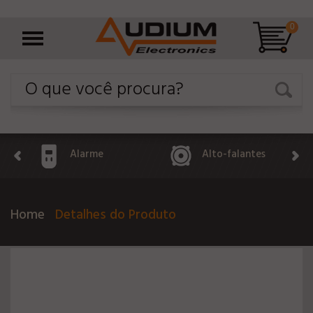
0
Alarme
Alto-falantes
Home
Detalhes do Produto