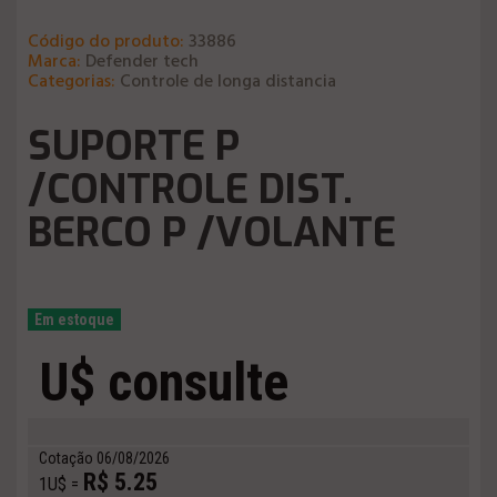
Código do produto:
33886
Marca:
Defender tech
Categorias:
Controle de longa distancia
SUPORTE P
/CONTROLE DIST.
BERCO P /VOLANTE
Em estoque
U$ consulte
Cotação 06/08/2026
R$ 5.25
1U$ =