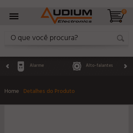
0
Alarme
Alto-falantes
Home
Detalhes do Produto