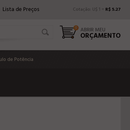
Lista de Preços
Cotação: U$ 1 =
R$ 5.27
0
ABRIR MEU
ORÇAMENTO
lo de Potência