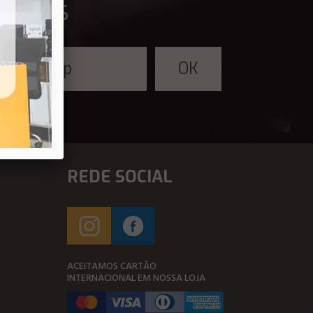
fertas
REDE SOCIAL
ACEITAMOS CARTÃO
INTERNACIONAL EM NOSSA LOJA