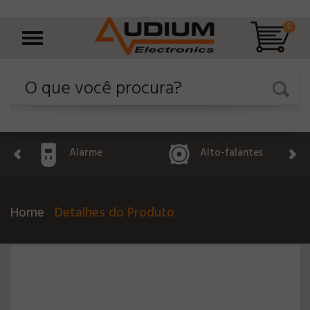
0
Alarme
Alto-falantes
Home
Detalhes do Produto