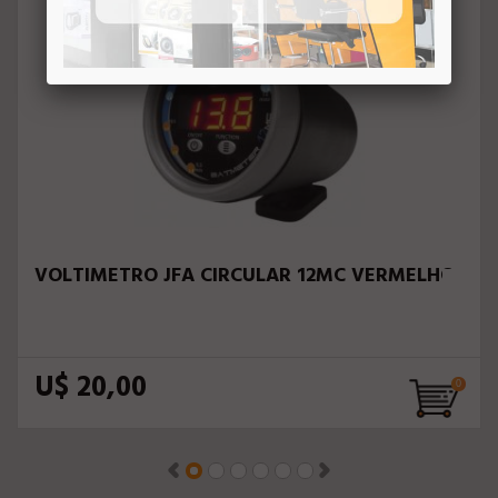
VOLTIMETRO JFA CIRCULAR 12MC VERMELHO
U$ 20,00