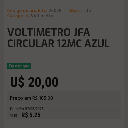
Código do produto:
26079
Marca:
Jfa
Categorias:
Voltímetro
VOLTIMETRO JFA
CIRCULAR 12MC AZUL
Em estoque
U$ 20,00
Preço em R$ 105,00
Cotação 07/08/2026
R$ 5.25
1U$ =