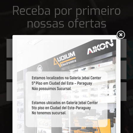
Receba por primeiro
nossas ofertas