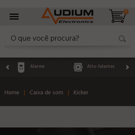
0
Alarme
Alto-falantes
Home
Caixa de som
Kicker