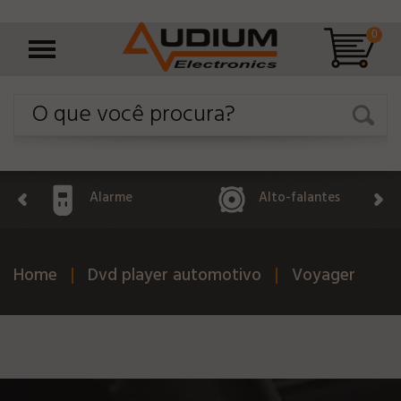
0
Alarme
Alto-falantes
Home
Dvd player automotivo
Voyager