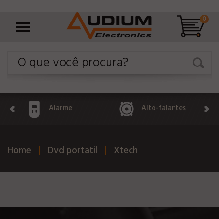
0
Alarme
Alto-falantes
Home
Dvd portatil
Xtech