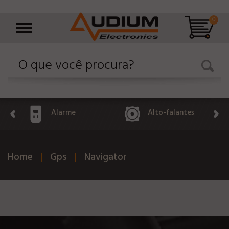
0
Alarme
Alto-falantes
Home
Gps
Navigator