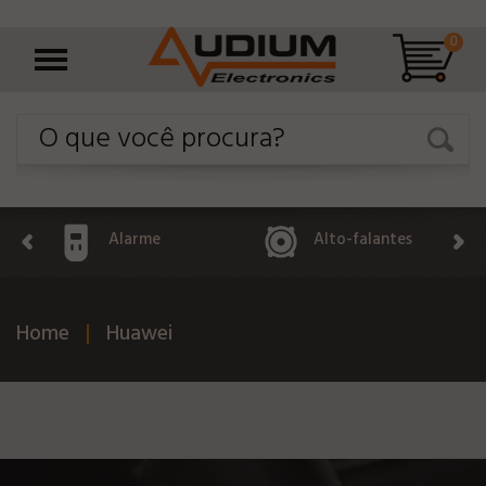
0
Alarme
Alto-falantes
Home
Huawei