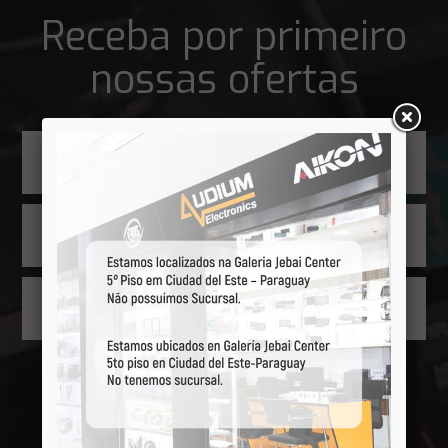
Receba por primeiro
nossas ofertas