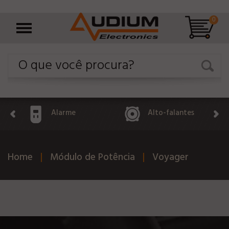
0
Alarme
Alto-falantes
Home
Módulo de Potência
Voyager