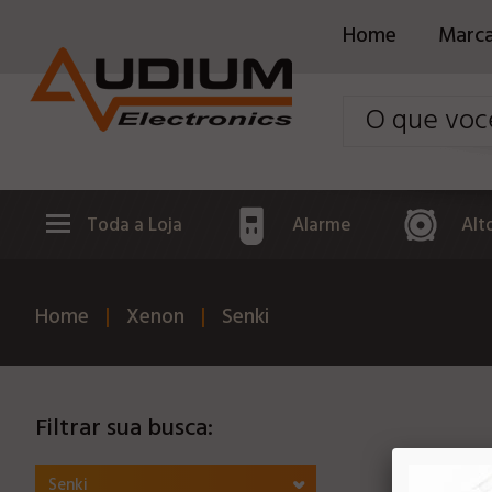
Home
Marc
Toda a Loja
Alarme
Alt
Home
Xenon
Senki
Filtrar sua busca:
Senki