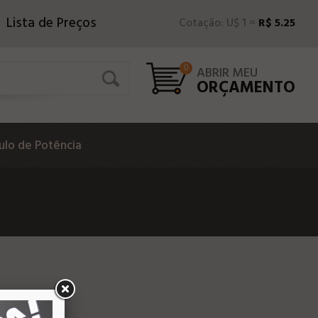
Lista de Preços
Cotação: U$ 1 =
R$ 5.25
0
ABRIR MEU
ORÇAMENTO
lo de Potência