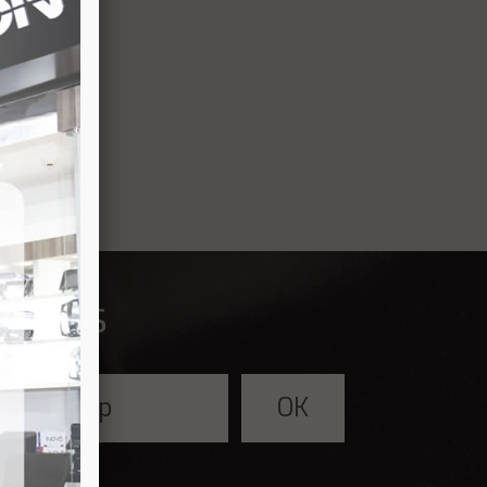
fertas