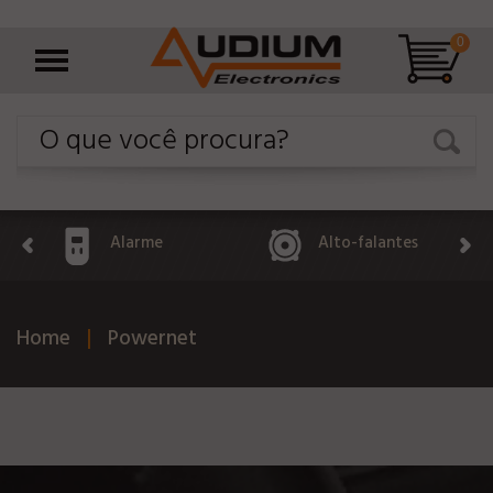
0
Alarme
Alto-falantes
Home
Powernet