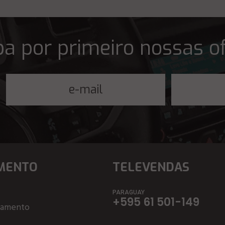
a por primeiro nossas o
MENTO
TELEVENDAS
PARAGUAY
+595 61 501-149
çamento