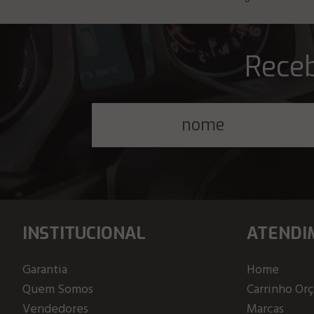
Receb
INSTITUCIONAL
ATENDI
Garantia
Home
Quem Somos
Carrinho Or
Vendedores
Marcas