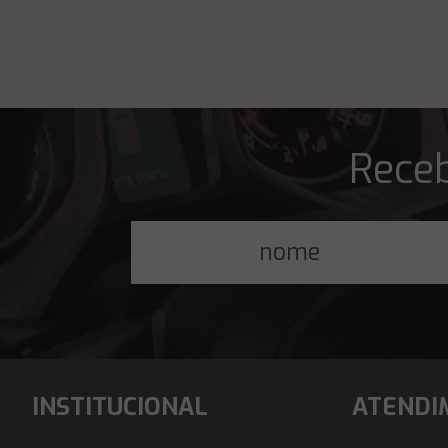
Receb
INSTITUCIONAL
ATENDI