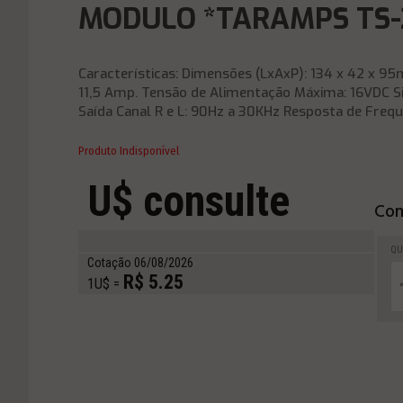
MODULO *TARAMPS TS
Características: Dimensões (LxAxP): 134 x 42 x
11,5 Amp. Tensão de Alimentação Máxima: 16VDC S
Saída Canal R e L: 90Hz a 30KHz Resposta de Frequê
Produto Indisponível
U$ consulte
Com
QU
Cotação 06/08/2026
R$ 5.25
1U$ =