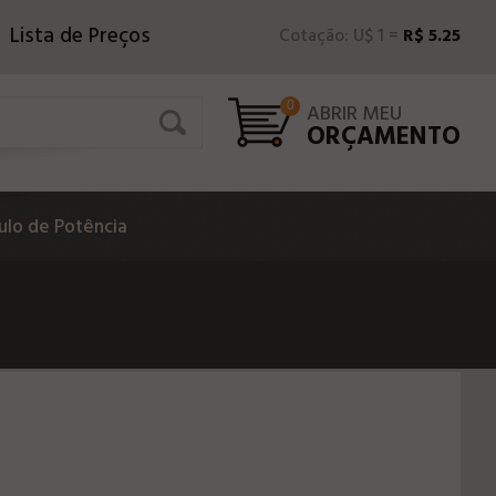
Lista de Preços
Cotação: U$ 1 =
R$ 5.25
0
ABRIR MEU
ORÇAMENTO
lo de Potência